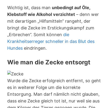
Wichtig ist, dass man
unbedingt auf Öle,
Klebstoff wie Alkohol verzichtet
– denn wer
mit derartigen „Hilfsmitteln“ rangeht, der
bringt die Zecke im Erstickungskampf zum
„Erbrechen“. Somit können
die
Krankheitserreger schneller in das Blut des
Hundes
eindringen.
Wie man die Zecke entsorgt
Wurde die Zecke erfolgreich entfernt, so geht
es in weiterer Folge um die korrekte
Entsorgung. Man darf nämlich nicht glauben,
dass eine Zecke gleich tot ist, nur weil sie aus
dem Körper des Tieres gezogen wurde. Die