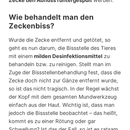
Zecke den Abfluss runtergespült
werden.
Wie behandelt man den
Zeckenbiss?
Wurde die Zecke entfernt und getötet, so
geht es nun darum, die Bissstelle des Tieres
mit einem
milden Desinfektionsmittel
zu
behandeln bzw. zu reinigen. Stellt man im
Zuge der Bissstellenbehandlung fest, dass die
Zecke doch nicht zur Gänze entfernt wurde,
so ist das nicht tragisch. In der Regel wächst
der Kopf mit dem gesamten Mundwerkzeug
einfach aus der Haut. Wichtig ist, dass man
jedoch die Bissstelle beobachtet – das heißt,
kommt es zu einer Rötung oder gar
Schwellung? Ist das der Fall, so ist es ratsam,