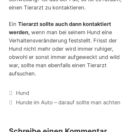
einen Tierarzt zu kontaktieren.
Ein
Tierarzt sollte auch dann kontaktiert
werden,
wenn man bei seinem Hund eine
Verhaltensveränderung feststellt. Frisst der
Hund nicht mehr oder wird immer ruhiger,
obwohl er sonst immer aufgeweckt und wild
war, sollte man ebenfalls einen Tierarzt
aufsuchen.
Kategorien
Hund
Beitrags-
Hunde im Auto – darauf sollte man achten
Navigation
Schreibe einen Kommentar