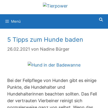
Zum
Inhalt
springen
Menü
5 Tipps zum Hunde baden
26.02.2021
von
Nadine Bürger
Bei der Fellpflege von Hunden gibt es einige
Punkte, die Hundehalter und
Hundehalterinnen beachten sollten. Das Fell
der vertrauten Vierbeiner reinigt sich
normalerweise ganz von selbst. Wenn das