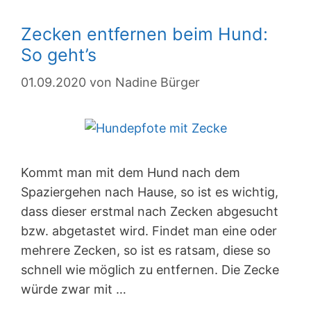
darauf
Zecken entfernen beim Hund:
sollte
So geht’s
man
achten
01.09.2020
von
Nadine Bürger
Kommt man mit dem Hund nach dem
Spaziergehen nach Hause, so ist es wichtig,
dass dieser erstmal nach Zecken abgesucht
bzw. abgetastet wird. Findet man eine oder
mehrere Zecken, so ist es ratsam, diese so
schnell wie möglich zu entfernen. Die Zecke
würde zwar mit …